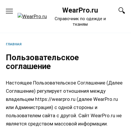
Перейти
WearPro.ru
к
содержанию
Справочник по одежде и
тканям
ГЛАВНАЯ
Пользовательское
cоглашение
Настоящее Пользовательское Соглашение (Далее
Соглашение) регулирует отношения между
владельцем https://wearpro.ru (далее WearPro.ru
или Администрация) с одной стороны и
пользователем сайта с другой. Сайт WearPro.ru не
является средством массовой информации.