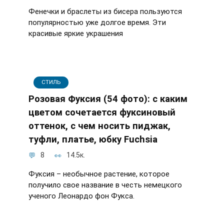
Фенечки и браслеты из бисера пользуются
популярностью уже долгое время. Эти
красивые яркие украшения
СТИЛЬ
Розовая Фуксия (54 фото): с каким
цветом сочетается фуксиновый
оттенок, с чем носить пиджак,
туфли, платье, юбку Fuchsia
8
14.5к.
Фуксия – необычное растение, которое
получило свое название в честь немецкого
ученого Леонардо фон Фукса.