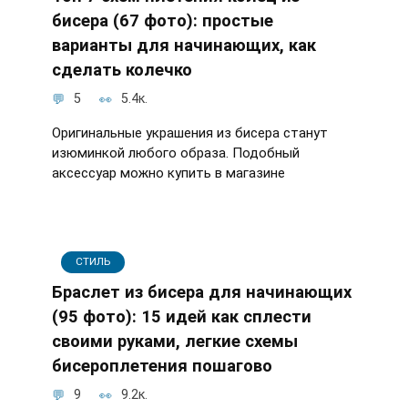
бисера (67 фото): простые
варианты для начинающих, как
сделать колечко
5
5.4к.
Оригинальные украшения из бисера станут
изюминкой любого образа. Подобный
аксессуар можно купить в магазине
СТИЛЬ
Браслет из бисера для начинающих
(95 фото): 15 идей как сплести
своими руками, легкие схемы
бисероплетения пошагово
9
9.2к.