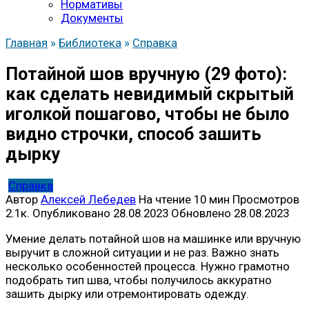
Нормативы
Документы
Главная
»
Библиотека
»
Справка
Потайной шов вручную (29 фото):
как сделать невидимый скрытый
иголкой пошагово, чтобы не было
видно строчки, способ зашить
дырку
Справка
Автор
Алексей Лебедев
На чтение
10 мин
Просмотров
2.1к.
Опубликовано
28.08.2023
Обновлено
28.08.2023
Умение делать потайной шов на машинке или вручную
выручит в сложной ситуации и не раз. Важно знать
несколько особенностей процесса. Нужно грамотно
подобрать тип шва, чтобы получилось аккуратно
зашить дырку или отремонтировать одежду.