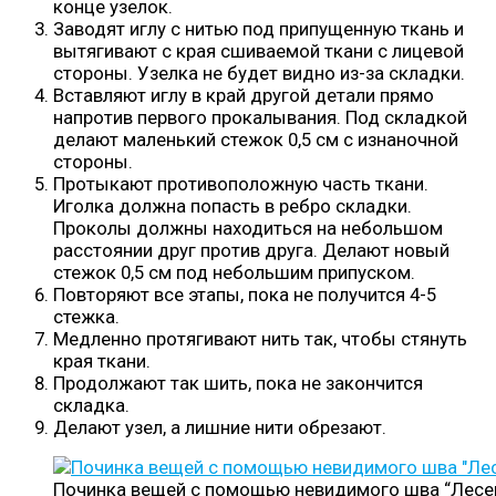
конце узелок.
Заводят иглу с нитью под припущенную ткань и
вытягивают с края сшиваемой ткани с лицевой
стороны. Узелка не будет видно из-за складки.
Вставляют иглу в край другой детали прямо
напротив первого прокалывания. Под складкой
делают маленький стежок 0,5 см с изнаночной
стороны.
Протыкают противоположную часть ткани.
Иголка должна попасть в ребро складки.
Проколы должны находиться на небольшом
расстоянии друг против друга. Делают новый
стежок 0,5 см под небольшим припуском.
Повторяют все этапы, пока не получится 4-5
стежка.
Медленно протягивают нить так, чтобы стянуть
края ткани.
Продолжают так шить, пока не закончится
складка.
Делают узел, а лишние нити обрезают.
Починка вещей с помощью невидимого шва “Лесе