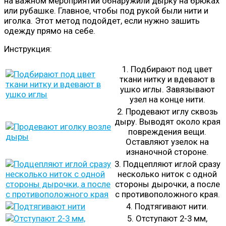
на важном мероприятии обнаружили дырку на брюках
или рубашке. Главное, чтобы под рукой были нити и
иголка. Этот метод подойдет, если нужно зашить
одежду прямо на себе.
Инструкция:​
1. Подбирают под цвет
ткани нитку и вдевают в
ушко иглы. Завязывают
узел на конце нити.
2. Продевают иглу сквозь
дыру. Выводят около края
повреждения вещи.
Оставляют узелок на
изнаночной стороне.
3. Подцепляют иглой сразу
несколько ниток с одной
стороны дырочки, а после
с противоположного края.
4. Подтягивают нити.
5. Отступают 2-3 мм,