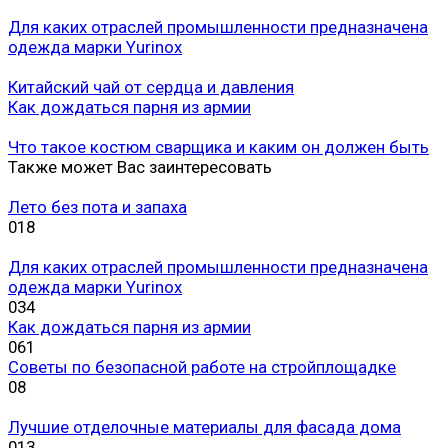
Для каких отраслей промышленности предназначена
одежда марки Yurinox
Китайский чай от сердца и давления
Как дождаться парня из армии
Что такое костюм сварщика и каким он должен быть
Также может Вас заинтересовать
Лето без пота и запаха
0
18
Для каких отраслей промышленности предназначена
одежда марки Yurinox
0
34
Как дождаться парня из армии
0
61
Советы по безопасной работе на стройплощадке
0
8
Лучшие отделочные материалы для фасада дома
0
13