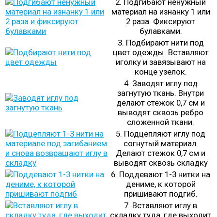
2. Подгибают ненужный
материал на изнанку 1 или
2 раза. Фиксируют
булавками.
3. Подбирают нити под
цвет одежды. Вставляют
иголку и завязывают на
конце узелок.
4. Заводят иглу под
загнутую ткань. Внутри
делают стежок 0,7 см и
выводят сквозь ребро
сложенной ткани.
5. Подцепляют иглу под
согнутый материал.
Делают стежок 0,7 см и
выводят сквозь складку
6. Поддевают 1-3 нитки на
дениме, к которой
пришивают подгиб.
7. Вставляют иглу в
складку туда, где выходит