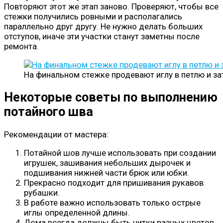
Повторяют этот же этап заново. Проверяют, чтобы все
стежки получились ровными и располагались
параллельно друг другу. Не нужно делать больших
отступов, иначе эти участки станут заметны после
ремонта.
На финальном стежке продевают иглу в петлю и за
Некоторые советы по выполнению
потайного шва
Рекомендации от мастера:
Потайной шов лучше использовать при создании
игрушек, зашивания небольших дырочек и
подшивания нижней части брюк или юбки.
Прекрасно подходит для пришивания рукавов
рубашки.
В работе важно использовать только острые
иглы определенной длины.
Дома всегда должны быть нитки разных цветов,