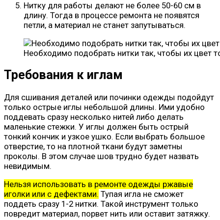
Нитку для работы делают не более 50-60 см в
длину. Тогда в процессе ремонта не появятся
петли, а материал не станет запутываться.
Необходимо подобрать нитки так, чтобы их цвет т
Требования к иглам
Для сшивания деталей или починки одежды подойдут
только острые иглы небольшой длины. Ими удобно
поддевать сразу несколько нитей либо делать
маленькие стежки. У иглы должен быть острый
тонкий кончик и узкое ушко. Если выбрать большое
отверстие, то на плотной ткани будут заметны
проколы. В этом случае шов трудно будет назвать
невидимым.
Нельзя использовать в ремонте одежды ржавые
иголки или с дефектами.
Тупая игла не сможет
поддеть сразу 1-2 нитки. Такой инструмент только
повредит материал, порвет нить или оставит затяжку.