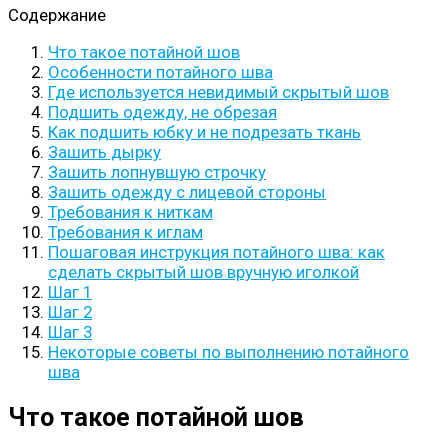
Содержание
Что такое потайной шов
Особенности потайного шва
Где используется невидимый скрытый шов
Подшить одежду, не обрезая
Как подшить юбку и не подрезать ткань
Зашить дырку
Зашить лопнувшую строчку
Зашить одежду с лицевой стороны
Требования к ниткам
Требования к иглам
Пошаговая инструкция потайного шва: как
сделать скрытый шов вручную иголкой
Шаг 1
Шаг 2
Шаг 3
Некоторые советы по выполнению потайного
шва
Что такое потайной шов