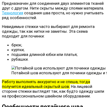
Предназначен для соединения двух элементов тканей
друг с другом. Нити скрыты между слоями материала.
Технология
создания шва проста, но нужно учитывать
ряд особенностей.
Невидимые стежки часто выбирают для ремонта
одежды, так как нитки не заметны. Эта схема
подходит для починки:
брюк;
куртки;
подшива длинной юбки или платья;
рубашки.
Потайной шов используют для починки одежды и 
Работу выполнять аккуратно и не спеша, тогда
получится идеальный скрытый шов.
На лицевой
стороне стежки выглядят так, как будто одежду шили
на профессиональном швейном оборудовании.
Особенности потайного шва