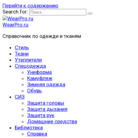
Перейти к содержанию
Search for:
WearPro.ru
Справочник по одежде и тканям
Стиль
Ткани
Утеплители
Спецодежда
Униформа
Камуфляж
Зимняя одежда
Обувь
СИЗ
Защита головы
Защита дыхания
Защита рук
Домашние средства
Библиотека
Справка