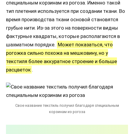
специальным корзинам из рогоза. Именно такой
тип плетения используется при создании ткани. Во
время производства ткани основой становятся
грубые нити. Из-за этого на поверхности видны
фактурные квадраты, которые располагаются в
шахматном порядке.
Может показаться, что
рогожка сильно похожа на мешковину, но у
текстиля более аккуратное строение и больше
расцветок
.
Свое название текстиль получил благодаря специальным
корзинам из рогоза