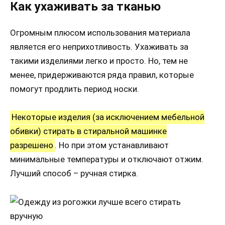
Как ухаживать за тканью
Огромным плюсом использования материала
является его неприхотливость. Ухаживать за
такими изделиями легко и просто. Но, тем не
менее, придерживаются ряда правил, которые
помогут продлить период носки.
Некоторые изделия (за исключением мебельной
обивки) стирать в стиральной машинке
разрешено
. Но при этом устанавливают
минимальные температуры и отключают отжим.
Лучший способ – ручная стирка.