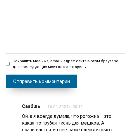
Сохранить моё имя, email и адрес сайта в этом браузере
для последующих моих комментариев.
Саабшь
16.01.2024 в 00:12
Ой, а я всегда думала, что рогожка – это
какая-то грубая ткань для мешков. А
оказывается, из нее даже одежду шьют.