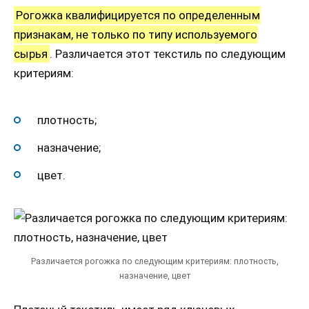
Рогожка квалифицируется по определенным
признакам, не только по типу используемого
сырья
. Различается этот текстиль по следующим
критериям:
плотность;
назначение;
цвет.
Различается рогожка по следующим критериям: плотность,
назначение, цвет