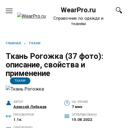
Перейти
WearPro.ru
к
содержанию
Справочник по одежде и
тканям
ГЛАВНАЯ
»
ТКАНИ
Ткань Рогожка (37 фото):
описание, свойства и
применение
ТКАНИ
АВТОР
НА ЧТЕНИЕ
Алексей Лебедев
7 мин
ПРОСМОТРОВ
ОПУБЛИКОВАНО
1.1к.
15.08.2022
ОБНОВЛЕНО